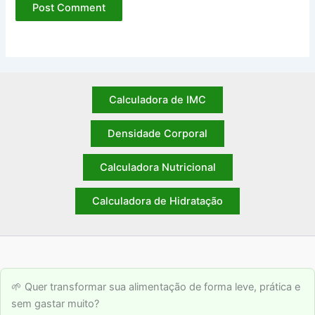
Calculadora de IMC
Densidade Corporal
Calculadora Nutricional
Calculadora de Hidratação
🌱 Quer transformar sua alimentação de forma leve, prática e
sem gastar muito?