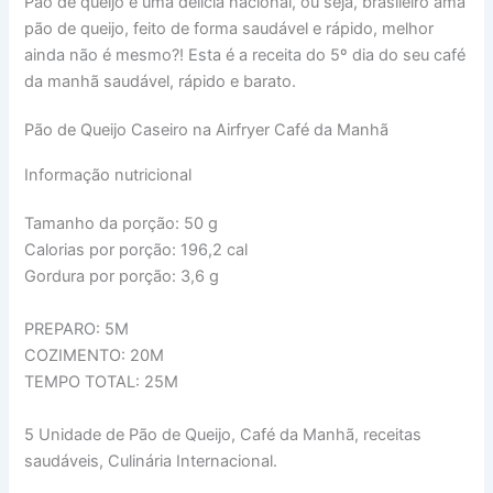
Pão de queijo é uma delícia nacional, ou seja, brasileiro ama
pão de queijo, feito de forma saudável e rápido, melhor
ainda não é mesmo?! Esta é a receita do 5º dia do seu café
da manhã saudável, rápido e barato.
Pão de Queijo Caseiro na Airfryer Café da Manhã
Informação nutricional
Tamanho da porção:
50 g
Calorias por porção:
196,2 cal
Gordura por porção:
3,6 g
PREPARO: 5M
COZIMENTO: 20M
TEMPO TOTAL: 25M
5
Unidade de Pão de Queijo, Café da Manhã, receitas
saudáveis,
Culinária Internacional.