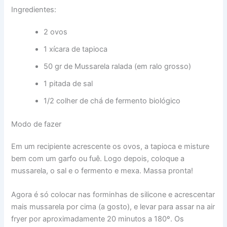
Ingredientes:
2 ovos
1 xícara de tapioca
50 gr de Mussarela ralada (em ralo grosso)
1 pitada de sal
1/2 colher de chá de fermento biológico
Modo de fazer
Em um recipiente acrescente os ovos, a tapioca e misture
bem com um garfo ou fuê. Logo depois, coloque a
mussarela, o sal e o fermento e mexa. Massa pronta!
Agora é só colocar nas forminhas de silicone e acrescentar
mais mussarela por cima (a gosto), e levar para assar na air
fryer por aproximadamente 20 minutos a 180º. Os