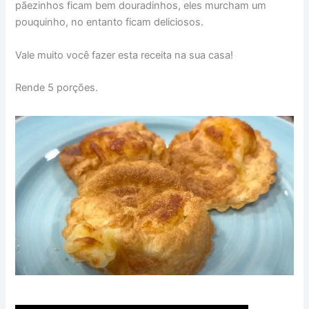
pãezinhos ficam bem douradinhos, eles murcham um
pouquinho, no entanto ficam deliciosos.
Vale muito você fazer esta receita na sua casa!
Rende 5 porções.