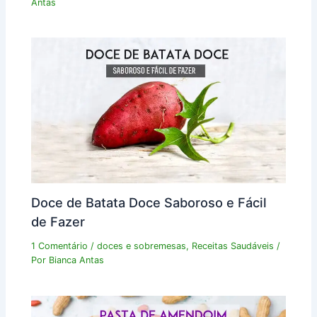
Antas
Doce de Batata Doce Saboroso e Fácil
de Fazer
1 Comentário
/
doces e sobremesas
,
Receitas Saudáveis
/
Por
Bianca Antas