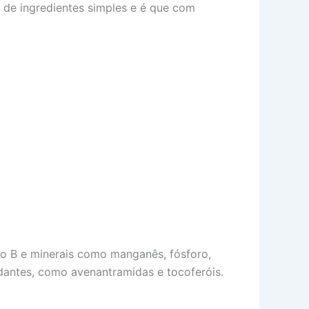
 de ingredientes simples e é que com
xo B e minerais como manganês, fósforo,
idantes, como avenantramidas e tocoferóis.