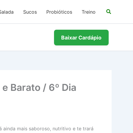
Salada
Sucos
Probióticos
Treino
Baixar Cardápio
e Barato / 6º Dia
ainda mais saboroso, nutritivo e te trará