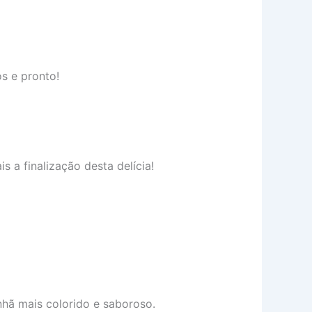
s e pronto!
s a finalização desta delícia!
hã mais colorido e saboroso.