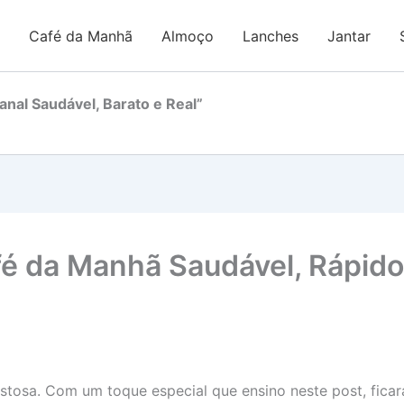
Café da Manhã
Almoço
Lanches
Jantar
nal Saudável, Barato e Real”
é da Manhã Saudável, Rápido 
stosa. Com um toque especial que ensino neste post, ficará 