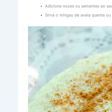
Adicione nozes ou sementes ao seu
Sirva o mingau de aveia quente ou f