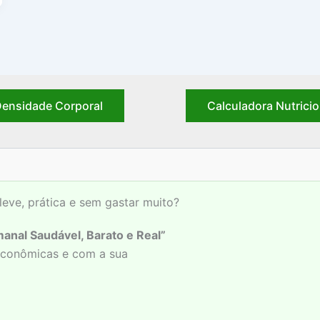
ensidade Corporal
Calculadora Nutricio
leve, prática e sem gastar muito?
anal Saudável, Barato e Real”
 econômicas e com a sua