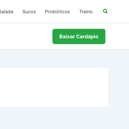
Salada
Sucos
Probióticos
Treino
Baixar Cardápio