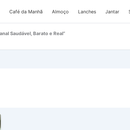
Café da Manhã
Almoço
Lanches
Jantar
nal Saudável, Barato e Real”