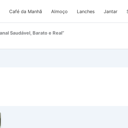
Café da Manhã
Almoço
Lanches
Jantar
nal Saudável, Barato e Real”