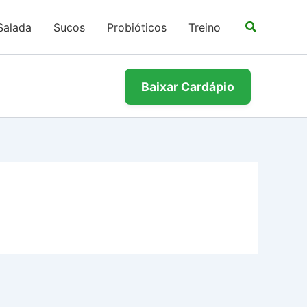
Salada
Sucos
Probióticos
Treino
Baixar Cardápio