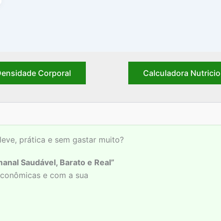
ensidade Corporal
Calculadora Nutricio
leve, prática e sem gastar muito?
anal Saudável, Barato e Real”
 econômicas e com a sua