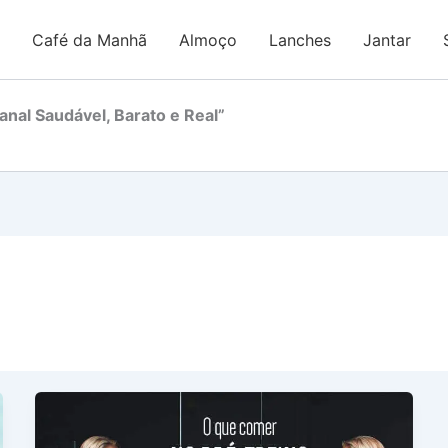
Café da Manhã
Almoço
Lanches
Jantar
nal Saudável, Barato e Real”