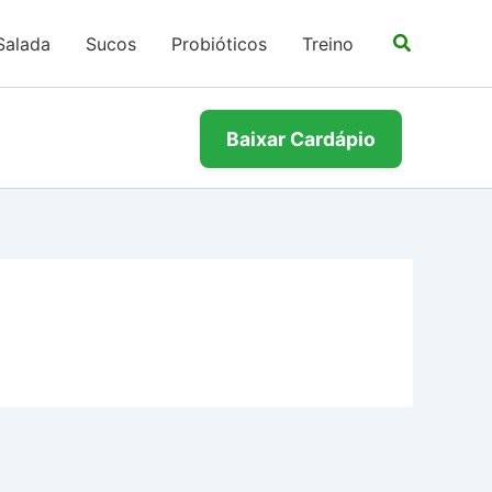
Salada
Sucos
Probióticos
Treino
Baixar Cardápio