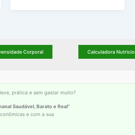
ensidade Corporal
Calculadora Nutricio
leve, prática e sem gastar muito?
anal Saudável, Barato e Real”
 econômicas e com a sua