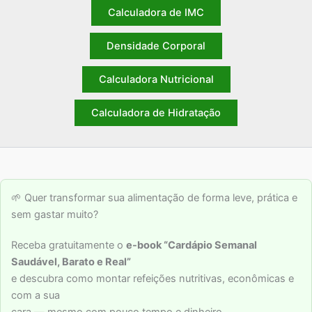
Calculadora de IMC
Densidade Corporal
Calculadora Nutricional
Calculadora de Hidratação
🌱 Quer transformar sua alimentação de forma leve, prática e
sem gastar muito?
Receba gratuitamente o
e-book “Cardápio Semanal
Saudável, Barato e Real”
e descubra como montar refeições nutritivas, econômicas e
com a sua