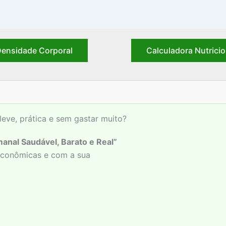
ensidade Corporal
Calculadora Nutricio
leve, prática e sem gastar muito?
anal Saudável, Barato e Real”
 econômicas e com a sua