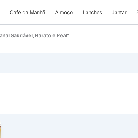
Café da Manhã
Almoço
Lanches
Jantar
nal Saudável, Barato e Real”