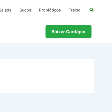
Salada
Sucos
Probióticos
Treino
Baixar Cardápio