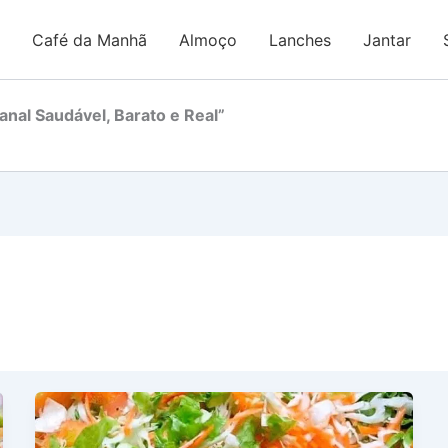
Café da Manhã
Almoço
Lanches
Jantar
nal Saudável, Barato e Real”