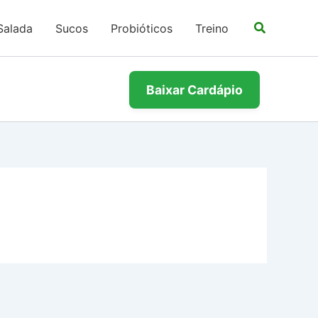
Salada
Sucos
Probióticos
Treino
Baixar Cardápio