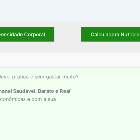
ensidade Corporal
Calculadora Nutricio
leve, prática e sem gastar muito?
anal Saudável, Barato e Real”
 econômicas e com a sua