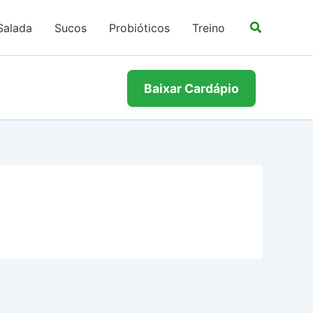
Salada
Sucos
Probióticos
Treino
Baixar Cardápio