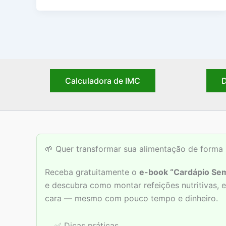
Calculadora de IMC
D
🌱 Quer transformar sua alimentação de forma 
Receba gratuitamente o
e-book “Cardápio Sem
e descubra como montar refeições nutritivas,
cara — mesmo com pouco tempo e dinheiro.
✅ Dicas práticas