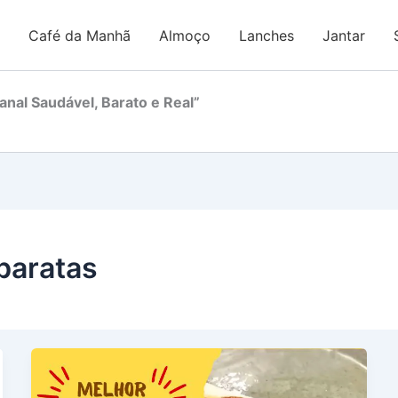
Café da Manhã
Almoço
Lanches
Jantar
nal Saudável, Barato e Real”
 baratas