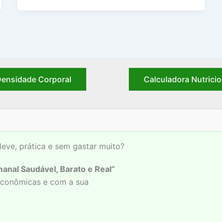
ensidade Corporal
Calculadora Nutricio
leve, prática e sem gastar muito?
anal Saudável, Barato e Real”
 econômicas e com a sua