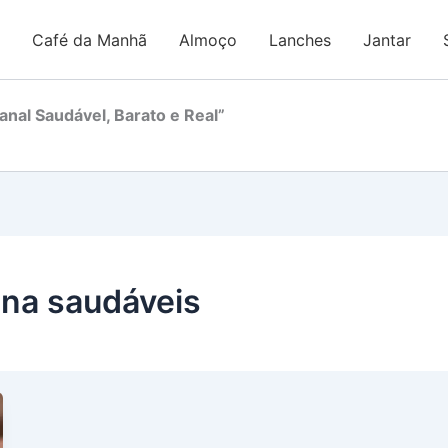
Café da Manhã
Almoço
Lanches
Jantar
nal Saudável, Barato e Real”
ina saudáveis