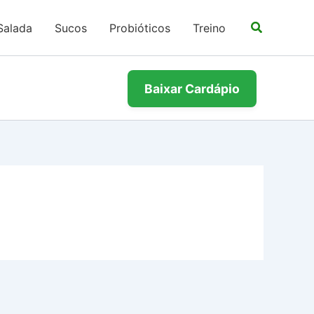
Salada
Sucos
Probióticos
Treino
Baixar Cardápio