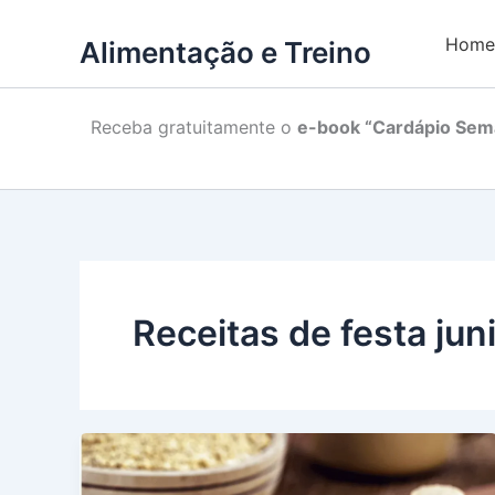
Home
Alimentação e Treino
Receba gratuitamente o
e-book “Cardápio Sema
Receitas de festa jun