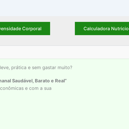
ensidade Corporal
Calculadora Nutricio
leve, prática e sem gastar muito?
anal Saudável, Barato e Real”
 econômicas e com a sua