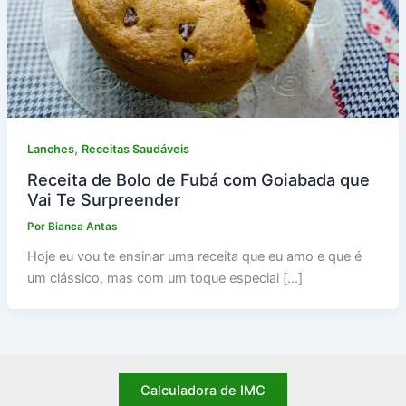
,
Lanches
Receitas Saudáveis
Receita de Bolo de Fubá com Goiabada que
Vai Te Surpreender
Por
Bianca Antas
Hoje eu vou te ensinar uma receita que eu amo e que é
um clássico, mas com um toque especial […]
Calculadora de IMC