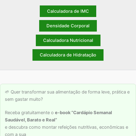
Calculadora de IMC
Densidade Corporal
Calculadora Nutricional
Calculadora de Hidratação
🌱 Quer transformar sua alimentação de forma leve, prática e
sem gastar muito?
Receba gratuitamente o
e-book “Cardápio Semanal
Saudável, Barato e Real”
e descubra como montar refeições nutritivas, econômicas e
com a sua