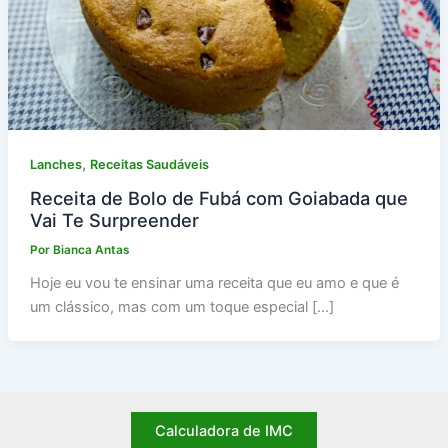
,
Lanches
Receitas Saudáveis
Receita de Bolo de Fubá com Goiabada que
Vai Te Surpreender
Por
Bianca Antas
Hoje eu vou te ensinar uma receita que eu amo e que é
um clássico, mas com um toque especial […]
Calculadora de IMC