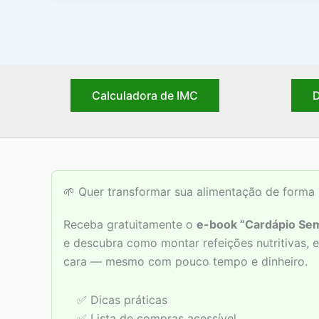
Calculadora de IMC
D
🌱 Quer transformar sua alimentação de forma 
Receba gratuitamente o
e-book “Cardápio Sem
e descubra como montar refeições nutritivas,
cara — mesmo com pouco tempo e dinheiro.
✅ Dicas práticas
✅ Lista de compras acessível