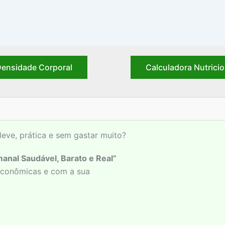
ensidade Corporal
Calculadora Nutricio
leve, prática e sem gastar muito?
anal Saudável, Barato e Real”
 econômicas e com a sua