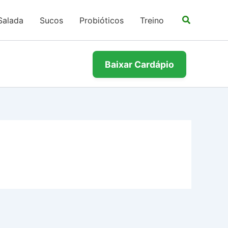
Salada
Sucos
Probióticos
Treino
Baixar Cardápio