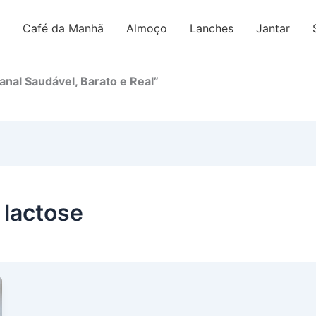
Café da Manhã
Almoço
Lanches
Jantar
nal Saudável, Barato e Real”
 lactose