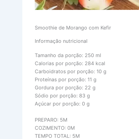
Smoothie de Morango com Kefir
Informação nutricional
Tamanho da porção:
250 ml
Calorias por porção:
284 kcal
Carboidratos por porção:
10 g
Proteínas por porção:
11 g
Gordura por porção:
22 g
Sódio por porção:
83 g
Açúcar por porção:
0 g
PREPARO: 5M
COZIMENTO: 0M
TEMPO TOTAL: 5M