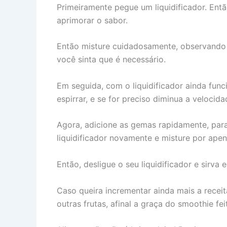
Primeiramente pegue um liquidificador. Então
aprimorar o sabor.
Então misture cuidadosamente, observando 
você sinta que é necessário.
Em seguida, com o liquidificador ainda fun
espirrar, e se for preciso diminua a velocida
Agora, adicione as gemas rapidamente, para
liquidificador novamente e misture por ape
Então, desligue o seu liquidificador e sirv
Caso queira incrementar ainda mais a rece
outras frutas, afinal a graça do smoothie fe