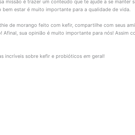
ssa missão é trazer um conteúdo que te ajude a se manter s
 o bem estar é muito importante para a qualidade de vida.
othie de morango feito com kefir, compartilhe com seus a
to! Afinal, sua opinião é muito importante para nós! Assim
s incríveis sobre kefir e probióticos
em
geral!