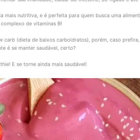
da mais nutritiva, e é perfeita para quem busca uma aliment
o complexo de vitaminas B!
w carb
(dieta de baixos carboidratos), porém, caso prefira,
te é se manter saudável, certo?
thie! E se torne ainda mais saudável!