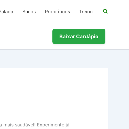
Salada
Sucos
Probióticos
Treino
Baixar Cardápio
a mais saudável! Experimente já!