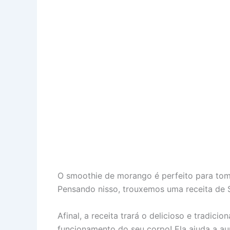
O smoothie de morango é perfeito para toma
Pensando nisso, trouxemos uma receita de 
Afinal, a receita trará o delicioso e tradic
funcionamento do seu corpo! Ela ajuda a aum