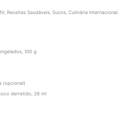
r, Receitas Saudáveis, Sucos,
Culinária Internacional.
ongelados, 100 g
a (opcional)
coco derretido, 26 ml