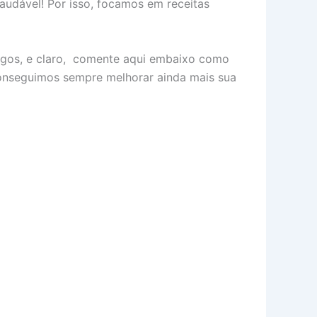
audável! Por isso, focamos em receitas
migos, e claro, comente aqui embaixo como
 conseguimos sempre melhorar ainda mais sua