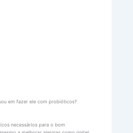
nsou em fazer ele com probióticos?
ióticos necessários para o bom
 mesmo a melhorar alergias como rinite!