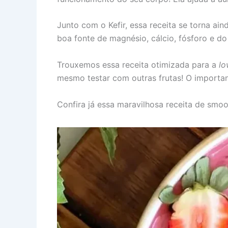
Junto com o Kefir, essa receita se torna ain
boa fonte de magnésio, cálcio, fósforo e d
Trouxemos essa receita otimizada para a
lo
mesmo testar com outras frutas! O importan
Confira já essa maravilhosa receita de smoo