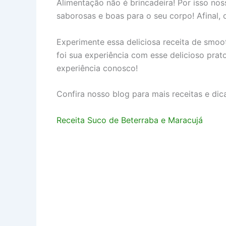
Alimentação não é brincadeira! Por isso no
saborosas e boas para o seu corpo! Afinal,
Experimente essa deliciosa receita de smo
foi sua experiência com esse delicioso pra
experiência conosco!
Confira nosso blog para mais receitas e dica
Receita Suco de Beterraba e Maracujá