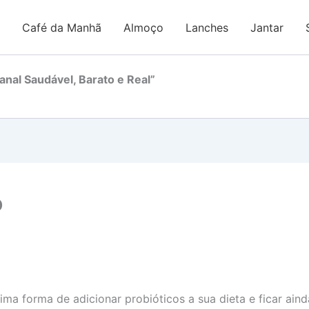
Café da Manhã
Almoço
Lanches
Jantar
nal Saudável, Barato e Real”
o
a forma de adicionar probióticos a sua dieta e ficar aind