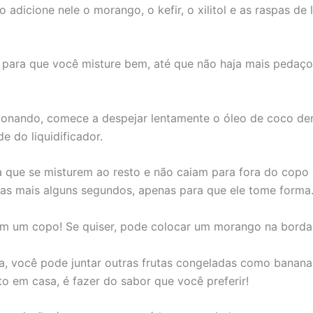
 adicione nele o morango, o kefir, o xilitol e as raspas de 
para que você misture bem, até que não haja mais pedaços
cionando, comece a despejar lentamente o óleo de coco de
de do liquidificador.
 que se misturem ao resto e não caiam para fora do copo d
nas mais alguns segundos, apenas para que ele tome forma
a em um copo! Se quiser, pode colocar um morango na borda
ita, você pode juntar outras frutas congeladas como bana
ito em casa, é fazer do sabor que você preferir!