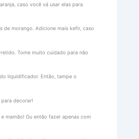
laranja, caso você vá usar elas para
 de morango. Adicione mais kefir, caso
rretido. Tome muito cuidado para não
o liquidificador. Então, tampe o
.
 para decorar!
na e mamão! Ou então fazer apenas com