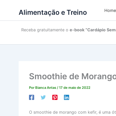
Home
Alimentação e Treino
Receba gratuitamente o
e-book “Cardápio Sema
Smoothie de Morang
Por
Bianca Antas
/
17 de maio de 2022
O smoothie de morango com kefir, é uma ótim