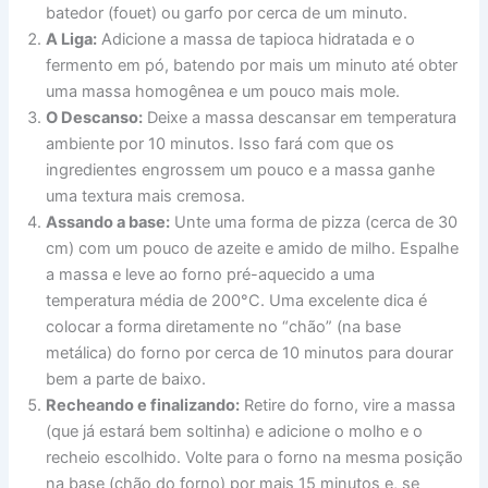
batedor (fouet) ou garfo por cerca de um minuto.
A Liga:
Adicione a massa de tapioca hidratada e o
fermento em pó, batendo por mais um minuto até obter
uma massa homogênea e um pouco mais mole.
O Descanso:
Deixe a massa descansar em temperatura
ambiente por 10 minutos. Isso fará com que os
ingredientes engrossem um pouco e a massa ganhe
uma textura mais cremosa.
Assando a base:
Unte uma forma de pizza (cerca de 30
cm) com um pouco de azeite e amido de milho. Espalhe
a massa e leve ao forno pré-aquecido a uma
temperatura média de 200°C. Uma excelente dica é
colocar a forma diretamente no “chão” (na base
metálica) do forno por cerca de 10 minutos para dourar
bem a parte de baixo.
Recheando e finalizando:
Retire do forno, vire a massa
(que já estará bem soltinha) e adicione o molho e o
recheio escolhido. Volte para o forno na mesma posição
na base (chão do forno) por mais 15 minutos e, se