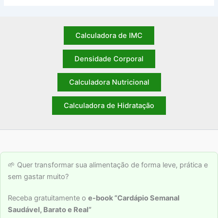
Calculadora de IMC
Densidade Corporal
Calculadora Nutricional
Calculadora de Hidratação
🌱 Quer transformar sua alimentação de forma leve, prática e
sem gastar muito?
Receba gratuitamente o
e-book “Cardápio Semanal
Saudável, Barato e Real”