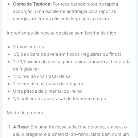
Goma de Tapioca:
Fornece carboidratos de rápida
absorção, uma excelente estratégia para repor as
energias de forma eficiente logo após o treino.
Ingredientes da receita de pizza sem farinha de trigo
3 ovos inteiros
1/3 de xícara de aveia em flocos (regulares ou finos)
1 e 1/2 xícara de massa para tapioca (aquela já hidratada
de frigideira)
1 colher de chá (rasa) de sal
1 colher de chá (rasa) de orégano
Uma pitada de pimenta-do-reino
1/2 colher de sopa (rasa) de fermento em pó
Modo de preparo
A Base:
Em uma travessa, adicione os ovos, a aveia, o
sal, o orégano e a pimenta-do-reino. Bata bem com um