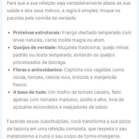
Para que a sua refeição seja verdadeiramente aliada da sua
saúde e dos seus treinos, a regra é simples: troque os
pacotes pela comida de verdade.
Proteínas estruturais:
Frango desfiado temperado com
ervas naturais, carne moída magra ou atum.
Queijos de verdade:
Muçarela tradicional, queijo minas
padrão ou ricota temperada, evitando os queijos
processados de bisnaga.
Fibras e antioxidantes:
Capriche nos vegetais como
rúcula, tomate, cebola roxa, brócolis e manjericão
fresco.
A base de tudo:
Um molho de tomate caseiro, feito
apenas com tomates maduros, azeite e alho, livre de
açúcares escondidos e realçadores de sabor.
Fazendo essas substituições, você transforma a sua pizza
de tapioca em uma refeição completa, que respeita o seu
metabolismo e nutre o seu corpo de forma inteligente.