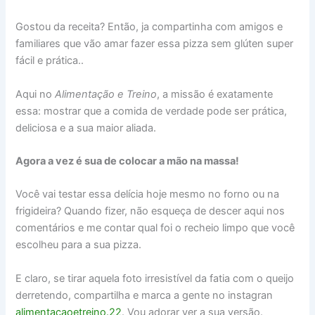
Gostou da receita? Então, ja compartinha com amigos e
familiares que vão amar fazer essa pizza sem glúten super
fácil e prática..
Aqui no
Alimentação e Treino
, a missão é exatamente
essa: mostrar que a comida de verdade pode ser prática,
deliciosa e a sua maior aliada.
Agora a vez é sua de colocar a mão na massa!
Você vai testar essa delícia hoje mesmo no forno ou na
frigideira? Quando fizer, não esqueça de descer aqui nos
comentários e me contar qual foi o recheio limpo que você
escolheu para a sua pizza.
E claro, se tirar aquela foto irresistível da fatia com o queijo
derretendo, compartilha e marca a gente no instagran
alimentacaoetreino.22
. Vou adorar ver a sua versão.