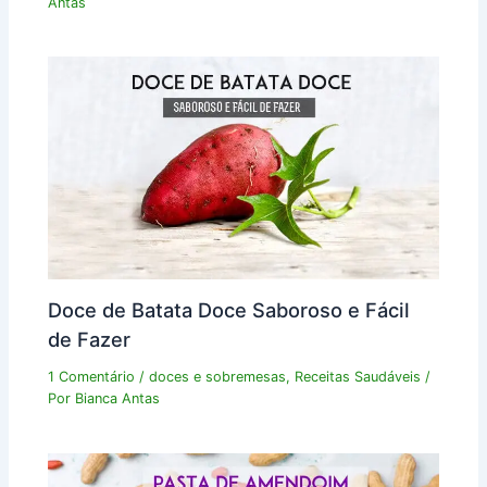
Antas
Doce de Batata Doce Saboroso e Fácil
de Fazer
1 Comentário
/
doces e sobremesas
,
Receitas Saudáveis
/
Por
Bianca Antas