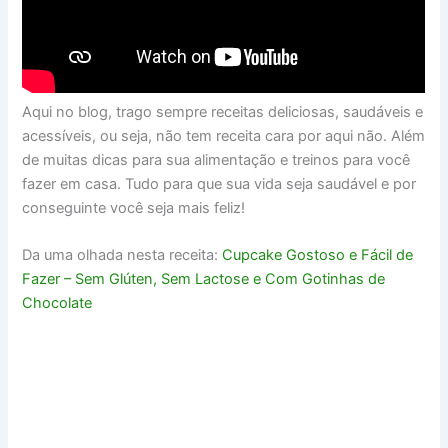
Aqui no blog, trago sempre receitas deliciosas, saudáveis e
acessíveis, ou seja, não tem receita cara por aqui não. Além
de muitas dicas para sua alimentação e treinos para você
fazer em casa. Tudo para que sua vida seja saudável e por
conseguinte você seja mais feliz!
Da uma olhada nesta receita:
Cupcake Gostoso e Fácil de
Fazer – Sem Glúten, Sem Lactose e Com Gotinhas de
Chocolate