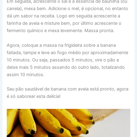
Em seguida, acrescente o sal e a essência de baunilha (ou
canela), mexa bem. Adicione o mel, é opcional, no entanto
dá um sabor na receita. Logo em seguida acrescente a
farinha de aveia e misture bem, por último acrescente o
fermento químico e mexa levemente. Massa pronta.
Agora, coloque a massa na frigideira sobre a banana
fatiada, tampe e leve ao fogo médio por aproximadamente
10 minutos. Ou seja, passados 5 minutos, vire o pão e
deixe mais 5 minutos assando do outro lado, totalizando
assim 10 minutos.
Seu pão saudável de banana com aveia está pronto, agora
é só saborear esta delícia!