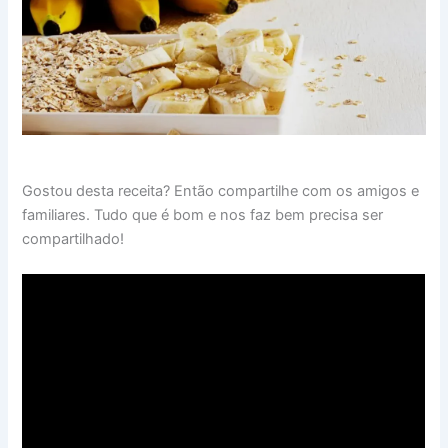
Gostou desta receita? Então compartilhe com os amigos e
familiares. Tudo que é bom e nos faz bem precisa ser
compartilhado!