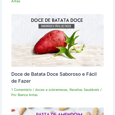
Antas
Doce de Batata Doce Saboroso e Fácil
de Fazer
1 Comentário
/
doces e sobremesas
,
Receitas Saudáveis
/
Por
Bianca Antas