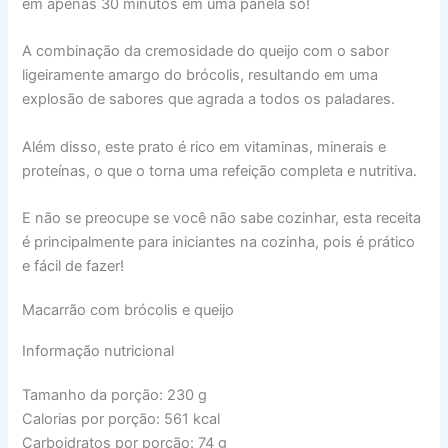
em apenas 30 minutos em uma panela só!
A combinação da cremosidade do queijo com o sabor
ligeiramente amargo do brócolis, resultando em uma
explosão de sabores que agrada a todos os paladares.
Além disso, este prato é rico em vitaminas, minerais e
proteínas, o que o torna uma refeição completa e nutritiva.
E não se preocupe se você não sabe cozinhar, esta receita
é principalmente para iniciantes na cozinha, pois é prático
e fácil de fazer!
Macarrão com brócolis e queijo
Informação nutricional
Tamanho da porção:
230 g
Calorias por porção:
561 kcal
Carboidratos por porção:
74 g