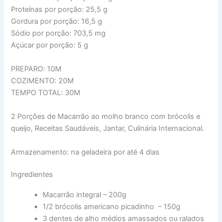
Proteínas por porção:
25,5 g
Gordura por porção:
16,5 g
Sódio por porção:
703,5 mg
Açúcar por porção:
5 g
PREPARO: 10M
COZIMENTO: 20M
TEMPO TOTAL: 30M
2
Porções de Macarrão ao molho branco com brócolis e
queijo, Receitas Saudáveis, Jantar,
Culinária Internacional.
Armazenamento: na geladeira por até 4 dias
Ingredientes
Macarrão integral – 200g
1/2 brócolis americano picadinho – 150g
3 dentes de alho médios amassados ou ralados