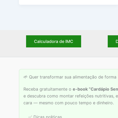
Calculadora de IMC
D
🌱 Quer transformar sua alimentação de forma 
Receba gratuitamente o
e-book “Cardápio Sem
e descubra como montar refeições nutritivas,
cara — mesmo com pouco tempo e dinheiro.
✅ Dicas práticas