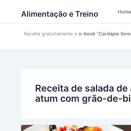
Home
Alimentação e Treino
Receba gratuitamente o
e-book “Cardápio Sema
Receita de salada de
atum com grão-de-b