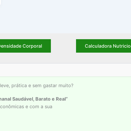
ensidade Corporal
Calculadora Nutricio
leve, prática e sem gastar muito?
anal Saudável, Barato e Real”
 econômicas e com a sua