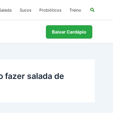
Salada
Sucos
Probióticos
Treino
Baixar Cardápio
 fazer salada de