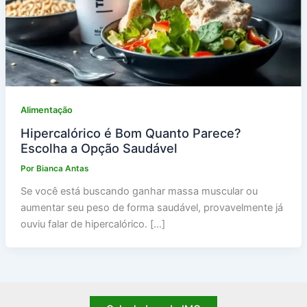
Alimentação
Hipercalórico é Bom Quanto Parece?
Escolha a Opção Saudável
Por
Bianca Antas
Se você está buscando ganhar massa muscular ou
aumentar seu peso de forma saudável, provavelmente já
ouviu falar de hipercalórico. […]