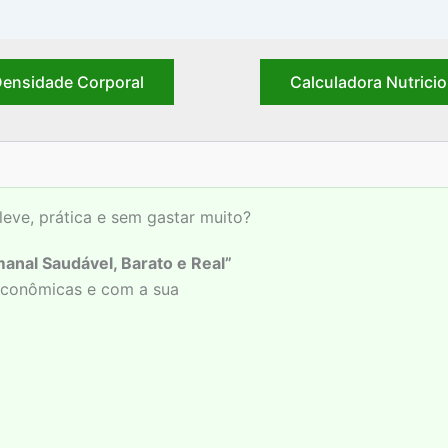
ensidade Corporal
Calculadora Nutricio
leve, prática e sem gastar muito?
anal Saudável, Barato e Real”
 econômicas e com a sua