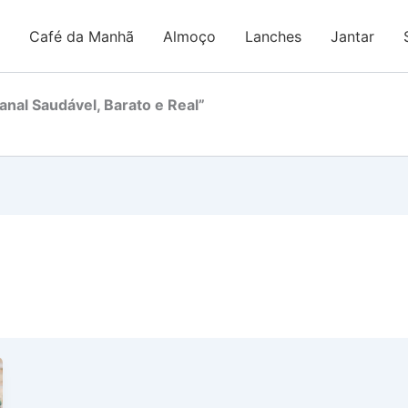
Café da Manhã
Almoço
Lanches
Jantar
nal Saudável, Barato e Real”