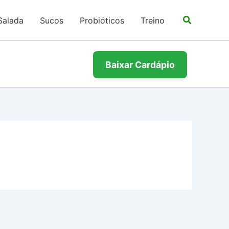
Salada
Sucos
Probióticos
Treino
Baixar Cardápio