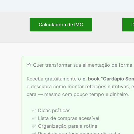
Calculadora de IMC
D
🌱 Quer transformar sua alimentação de forma 
Receba gratuitamente o
e-book “Cardápio Sem
e descubra como montar refeições nutritivas,
cara — mesmo com pouco tempo e dinheiro.
✅ Dicas práticas
✅ Lista de compras acessível
✅ Organização para a rotina
✅ Receitas que funcionam no dia a dia