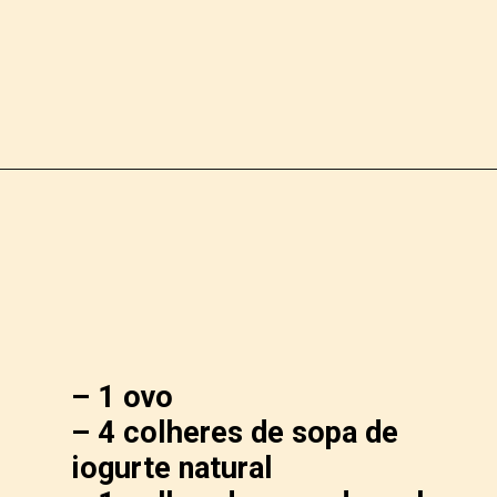
INGREDIENTES:
– 1 ovo
– 4 colheres de sopa de
iogurte natural