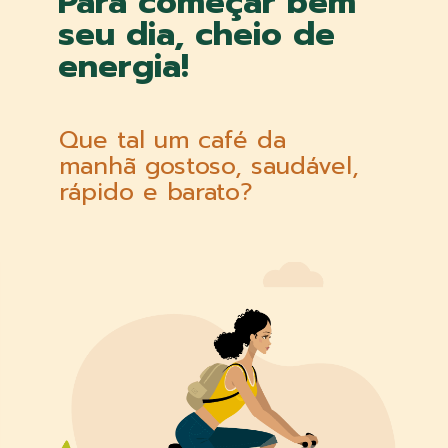
Para começar bem
seu dia, cheio de
energia!
Que tal um café da
manhã gostoso, saudável,
rápido e barato?