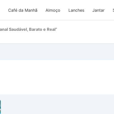
Café da Manhã
Almoço
Lanches
Jantar
nal Saudável, Barato e Real”