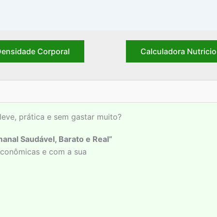
ensidade Corporal
Calculadora Nutricio
leve, prática e sem gastar muito?
anal Saudável, Barato e Real”
 econômicas e com a sua