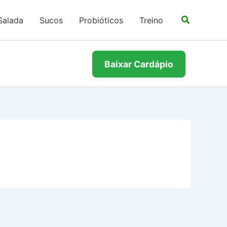
Salada
Sucos
Probióticos
Treino
Baixar Cardápio