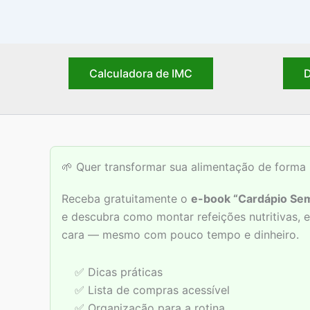
Calculadora de IMC
D
🌱 Quer transformar sua alimentação de forma 
Receba gratuitamente o
e-book “Cardápio Sem
e descubra como montar refeições nutritivas,
cara — mesmo com pouco tempo e dinheiro.
✅ Dicas práticas
✅ Lista de compras acessível
✅ Organização para a rotina